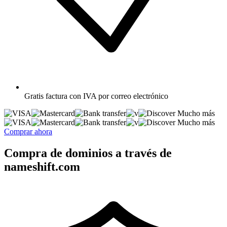
Gratis
factura con IVA por correo electrónico
Mucho más
Mucho más
Comprar ahora
Compra de dominios a través de
nameshift.com