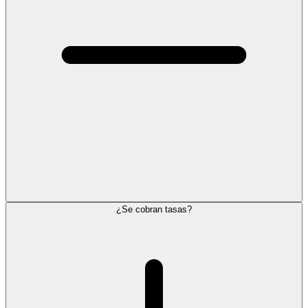
¿Se cobran tasas?